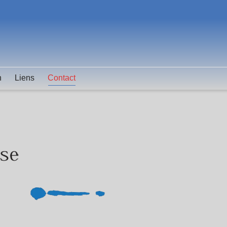
n
Liens
Contact