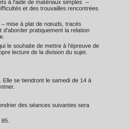
jets à l’aide de matériaux simples –
ifficultés et des trouvailles rencontrées
 – mise à plat de nœuds, tracés
 d’aborder pratiquement la relation
e.
ui le souhaite de mettre à l’épreuve de
re lecture de la division du sujet.
 Elle se tiendront le samedi de 14 à
ntner.
endrier des séances suivantes sera
 85.