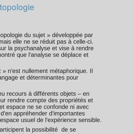
topologie
opologie du sujet » développée par
ais elle ne se réduit pas à celle-ci.
sur la psychanalyse et vise à rendre
ontré que l’analyse se déplace et
 » n’est nullement métaphorique. Il
 langage et déterminantes pour
 recours à différents objets – en
our rendre compte des propriétés et
cet espace ne se confonde ni avec
le d’en appréhender d’importantes
espace usuel de l’expérience sensible.
rticipent la possibilité de se