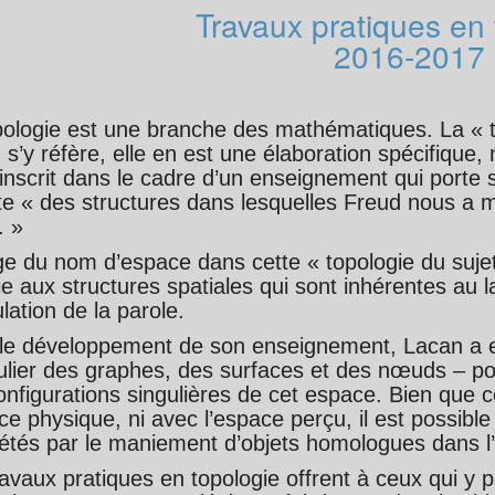
Travaux pratiques en 
2016-2017
pologie est une branche des mathématiques. La « t
s’y réfère, elle en est une élaboration spécifique, m
’inscrit dans le cadre d’un enseignement qui porte 
e « des structures dans lesquelles Freud nous a m
. »
ge du nom d’espace dans cette « topologie du sujet
ie aux structures spatiales qui sont inhérentes au
culation de la parole.
le développement de son enseignement, Lacan a eu
culier des graphes, des surfaces et des nœuds – p
onfigurations singulières de cet espace. Bien que 
ce physique, ni avec l’espace perçu, il est possib
iétés par le maniement d’objets homologues dans l’
avaux pratiques en topologie offrent à ceux qui y pa