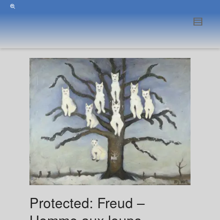
Protected: Freud –
Homme aux loups –