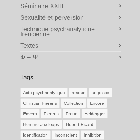
Séminaire XXIII
Sexualité et perversion
Technique psychanalytique
freudienne
Textes
Φ + Ψ
Tags
Acte psychanalytique
amour
angoisse
Christian Fierens
Collection
Encore
Envers
Fierens
Freud
Heidegger
Homme aux loups
Hubert Ricard
identification
inconscient
Inhibition