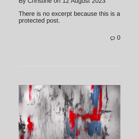
By
Christine
on
12 August 2023
There is no excerpt because this is a
protected post.
0