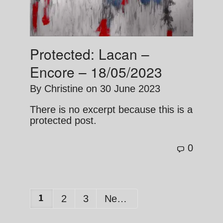
Protected: Lacan –
Encore – 18/05/2023
By
Christine
on
30 June 2023
There is no excerpt because this is a
protected post.
0
1
2
3
Next