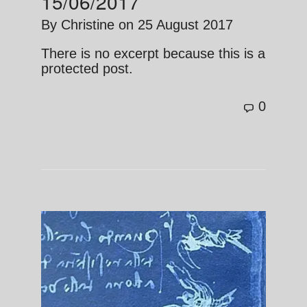
15/06/2017
By
Christine
on
25 August 2017
There is no excerpt because this is a
protected post.
0