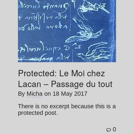
Protected: Le Moi chez
Lacan – Passage du tout
By
Micha
on
18 May 2017
There is no excerpt because this is a
protected post.
0