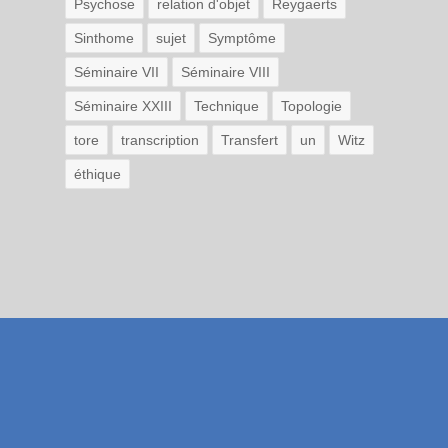
Psychose
relation d'objet
Reygaerts
Sinthome
sujet
Symptôme
Séminaire VII
Séminaire VIII
Séminaire XXIII
Technique
Topologie
tore
transcription
Transfert
un
Witz
éthique