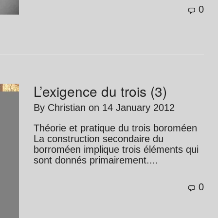
0
L’exigence du trois (3)
By
Christian
on
14 January 2012
Théorie et pratique du trois boroméen
La construction secondaire du
borroméen implique trois éléments qui
sont donnés primairement....
0