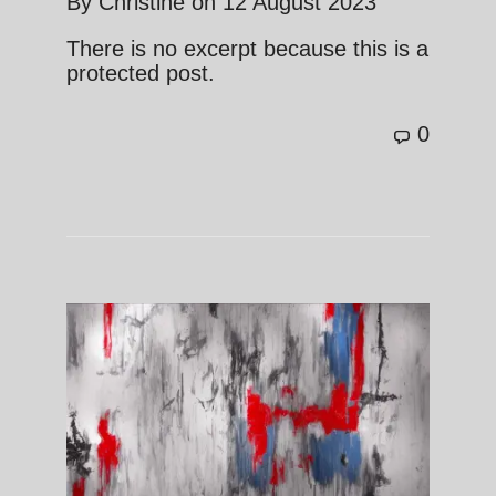
By
Christine
on
12 August 2023
There is no excerpt because this is a
protected post.
0