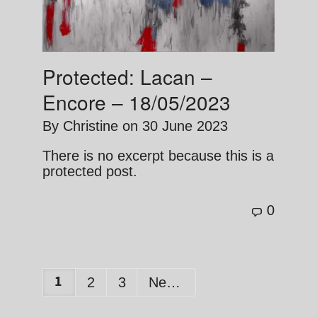
Protected: Lacan –
Encore – 18/05/2023
By
Christine
on
30 June 2023
There is no excerpt because this is a
protected post.
0
1
2
3
Next