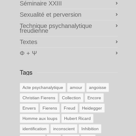
Séminaire XXIII
Sexualité et perversion
Technique psychanalytique
freudienne
Textes
Φ + Ψ
Tags
Acte psychanalytique
amour
angoisse
Christian Fierens
Collection
Encore
Envers
Fierens
Freud
Heidegger
Homme aux loups
Hubert Ricard
identification
inconscient
Inhibition