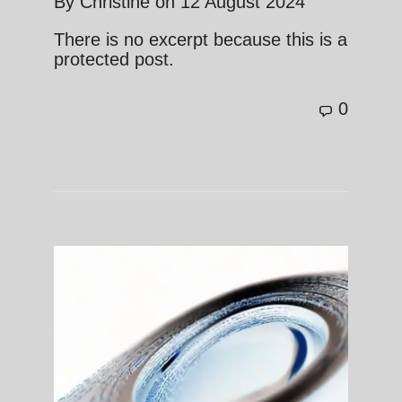
By
Christine
on
12 August 2024
There is no excerpt because this is a
protected post.
0