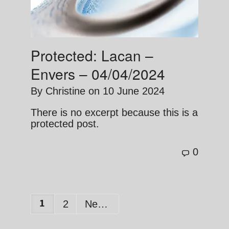
Protected: Lacan –
Envers – 04/04/2024
By
Christine
on
10 June 2024
There is no excerpt because this is a
protected post.
0
1
2
Next