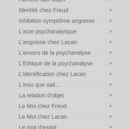
Identité chez Freud
Inhibition symptôme angoisse
L'acte psychanalytique
L'angoisse chez Lacan
L'envers de la psychanalyse
L'Ethique de la psychanalyse
L'identification chez Lacan
L'insu que sait…
La relation d'objet
Le Moi chez Freud
Le Moi chez Lacan
Le mot d'esprit