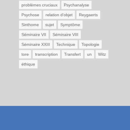
problèmes cruciaux
Psychanalyse
Psychose
relation d'objet
Reygaerts
Sinthome
sujet
Symptôme
Séminaire VII
Séminaire VIII
Séminaire XXIII
Technique
Topologie
tore
transcription
Transfert
un
Witz
éthique