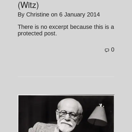
(Witz)
By
Christine
on
6 January 2014
There is no excerpt because this is a
protected post.
0