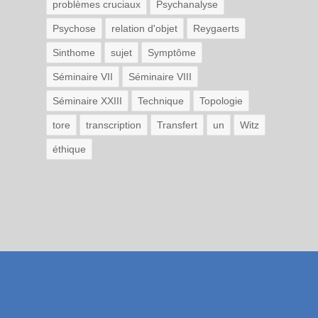
problèmes cruciaux
Psychanalyse
Psychose
relation d'objet
Reygaerts
Sinthome
sujet
Symptôme
Séminaire VII
Séminaire VIII
Séminaire XXIII
Technique
Topologie
tore
transcription
Transfert
un
Witz
éthique