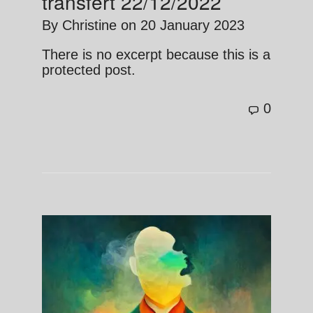
transfert 22/12/2022
By
Christine
on
20 January 2023
There is no excerpt because this is a
protected post.
0