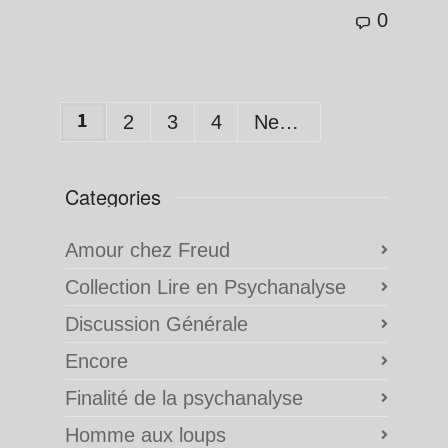
0
1
2
3
4
Next
Categories
Amour chez Freud
Collection Lire en Psychanalyse
Discussion Générale
Encore
Finalité de la psychanalyse
Homme aux loups