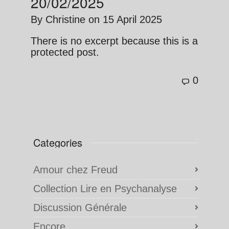
20/02/2025
By
Christine
on
15 April 2025
There is no excerpt because this is a
protected post.
0
Categories
Amour chez Freud
Collection Lire en Psychanalyse
Discussion Générale
Encore