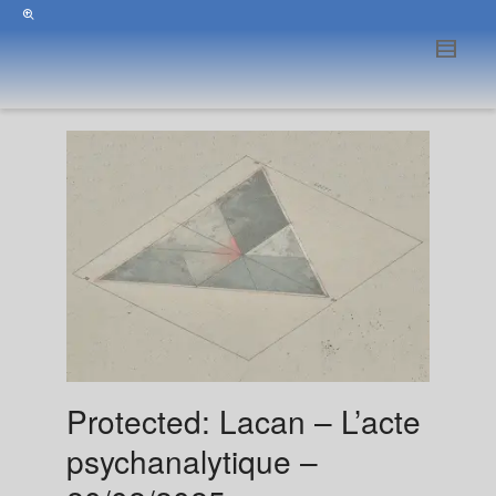
Protected: Lacan – L’acte
psychanalytique –