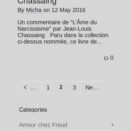
By
Micha
on
12 May 2016
Un commentaire de “L’Âme du
Narcissisme” par Jean-Louis
Chassaing Paru dans la collection
ci-dessus nommée, ce livre de...
0
2
Previous
1
3
Next
Categories
Amour chez Freud