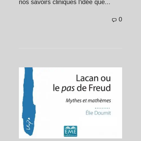
nos savoirs cliniques l’idée que...
0