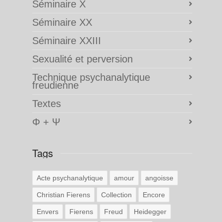
Séminaire X
Séminaire XX
Séminaire XXIII
Sexualité et perversion
Technique psychanalytique
freudienne
Textes
Φ + Ψ
Tags
Acte psychanalytique
amour
angoisse
Christian Fierens
Collection
Encore
Envers
Fierens
Freud
Heidegger