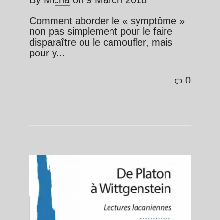
By
Micha
on
9 March 2018
Comment aborder le « symptôme »
non pas simplement pour le faire
disparaître ou le camoufler, mais
pour y...
0