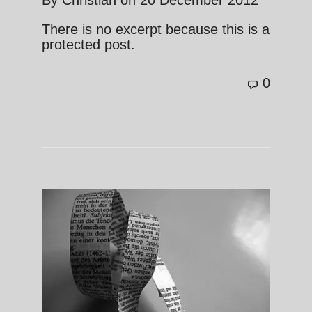
By
Christian
on
20 December 2012
There is no excerpt because this is a
protected post.
0