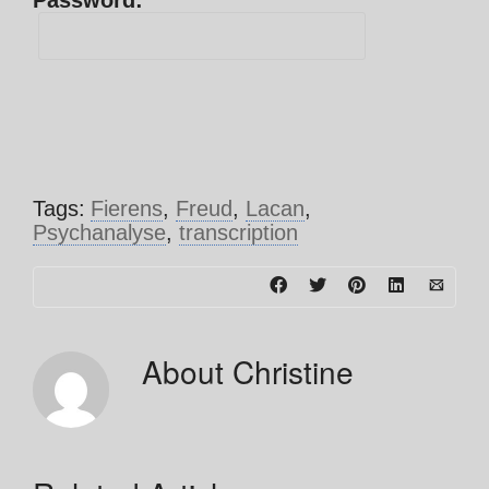
Password:
Tags:
Fierens
,
Freud
,
Lacan
,
Psychanalyse
,
transcription
About
Christine