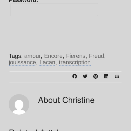
Password:
Tags:
amour
,
Encore
,
Fierens
,
Freud
,
jouissance
,
Lacan
,
transcription
About
Christine