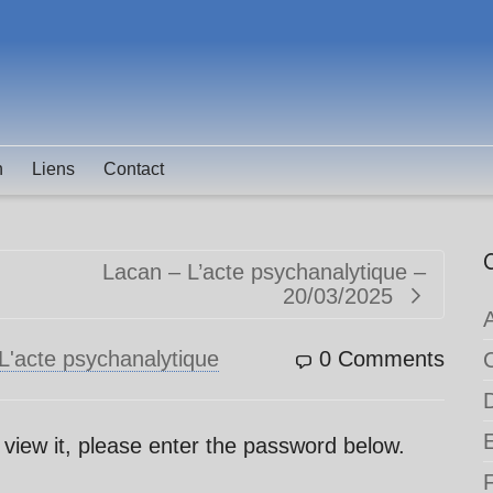
n
Liens
Contact
Lacan – L’acte psychanalytique –
20/03/2025
L'acte psychanalytique
0 Comments
 view it, please enter the password below.
F