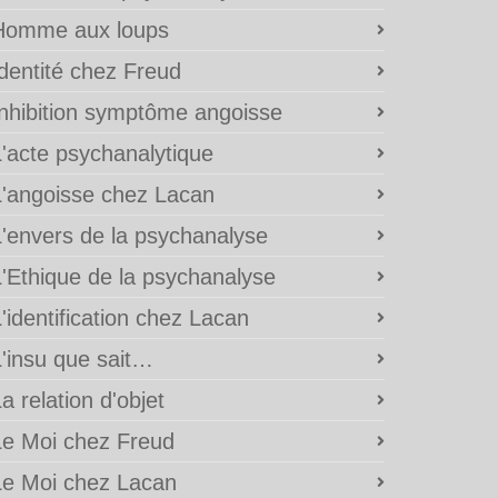
Homme aux loups
Identité chez Freud
Inhibition symptôme angoisse
L'acte psychanalytique
L'angoisse chez Lacan
L'envers de la psychanalyse
L'Ethique de la psychanalyse
'identification chez Lacan
L'insu que sait…
a relation d'objet
Le Moi chez Freud
Le Moi chez Lacan