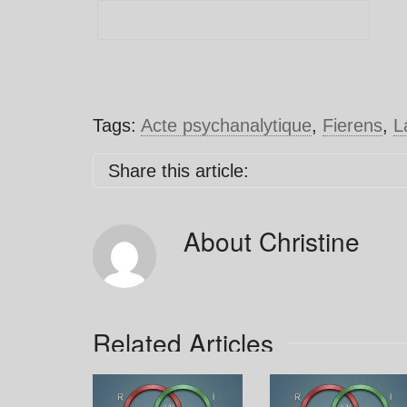
Tags:
Acte psychanalytique
,
Fierens
,
L
Share this article:
About
Christine
Related Articles