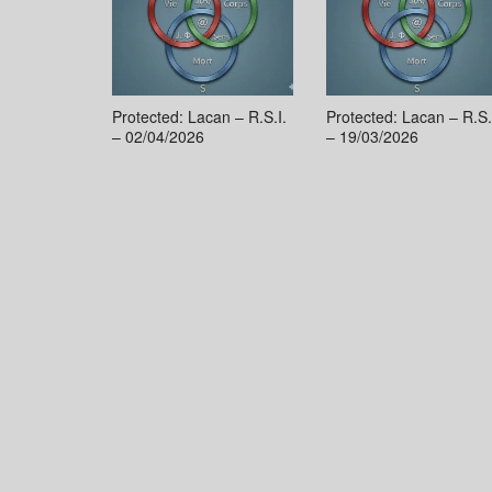
Protected: Lacan – R.S.I.
Protected: Lacan – R.S.
– 02/04/2026
– 19/03/2026