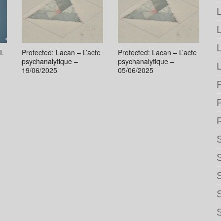
L
I.
Protected: Lacan – L’acte
Protected: Lacan – L’acte
psychanalytique –
psychanalytique –
L
19/06/2025
05/06/2025
P
S
S