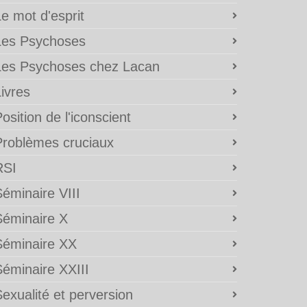
e mot d'esprit
Les Psychoses
Les Psychoses chez Lacan
ivres
osition de l'iconscient
Problèmes cruciaux
RSI
éminaire VIII
Séminaire X
Séminaire XX
Séminaire XXIII
exualité et perversion