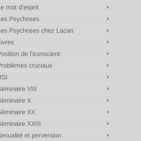
e mot d'esprit
Les Psychoses
Les Psychoses chez Lacan
ivres
osition de l'iconscient
Problèmes cruciaux
RSI
éminaire VIII
Séminaire X
Séminaire XX
Séminaire XXIII
exualité et perversion