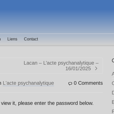
n
Liens
Contact
Lacan – L’acte psychanalytique –
16/01/2025
n
L'acte psychanalytique
0 Comments
 view it, please enter the password below.
F