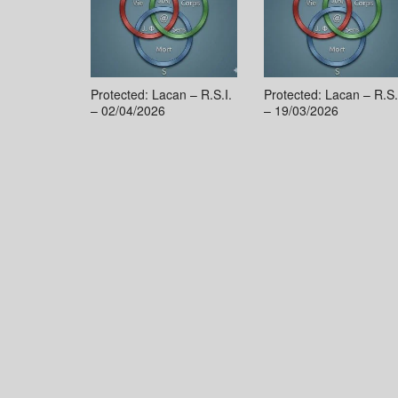
Protected: Lacan – R.S.I.
Protected: Lacan – R.S.
– 02/04/2026
– 19/03/2026