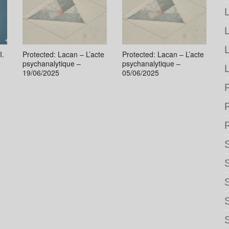
L
I.
Protected: Lacan – L’acte
Protected: Lacan – L’acte
psychanalytique –
psychanalytique –
L
19/06/2025
05/06/2025
P
S
S