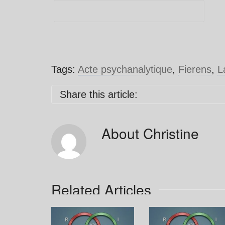
Tags:
Acte psychanalytique
,
Fierens
,
L
Share this article:
About
Christine
Related Articles