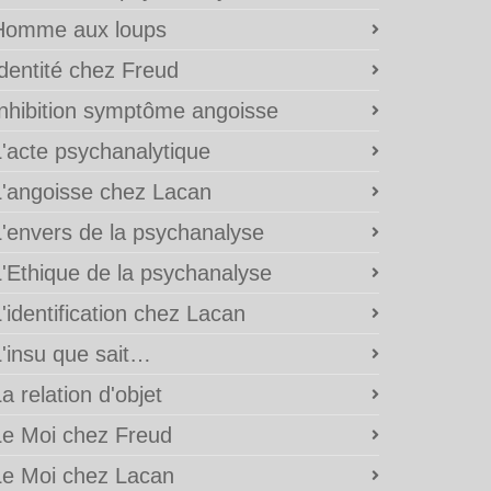
Homme aux loups
Identité chez Freud
Inhibition symptôme angoisse
L'acte psychanalytique
L'angoisse chez Lacan
L'envers de la psychanalyse
L'Ethique de la psychanalyse
'identification chez Lacan
L'insu que sait…
a relation d'objet
Le Moi chez Freud
Le Moi chez Lacan