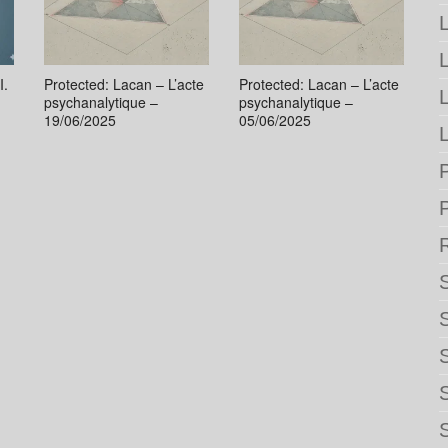
L
I.
Protected: Lacan – L’acte
Protected: Lacan – L’acte
psychanalytique –
psychanalytique –
19/06/2025
05/06/2025
L
P
S
S