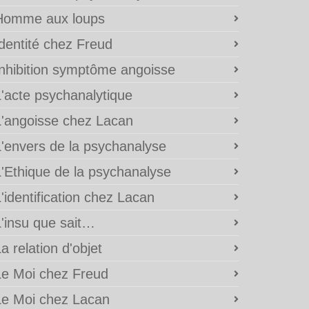
Homme aux loups
Identité chez Freud
Inhibition symptôme angoisse
L'acte psychanalytique
L'angoisse chez Lacan
L'envers de la psychanalyse
L'Ethique de la psychanalyse
'identification chez Lacan
L'insu que sait…
a relation d'objet
Le Moi chez Freud
Le Moi chez Lacan