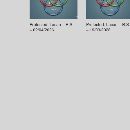
Protected: Lacan – R.S.I.
Protected: Lacan – R.S.
– 02/04/2026
– 19/03/2026