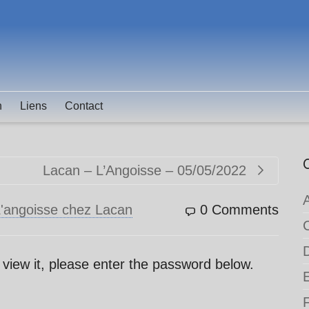
n
Liens
Contact
Lacan – L’Angoisse – 05/05/2022
'angoisse chez Lacan
0 Comments
 view it, please enter the password below.
F