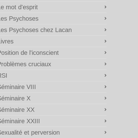
e mot d'esprit
Les Psychoses
Les Psychoses chez Lacan
ivres
osition de l'iconscient
Problèmes cruciaux
RSI
éminaire VIII
Séminaire X
Séminaire XX
Séminaire XXIII
exualité et perversion