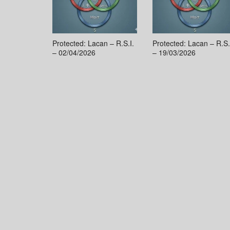
Protected: Lacan – R.S.I.
Protected: Lacan – R.S.
– 02/04/2026
– 19/03/2026