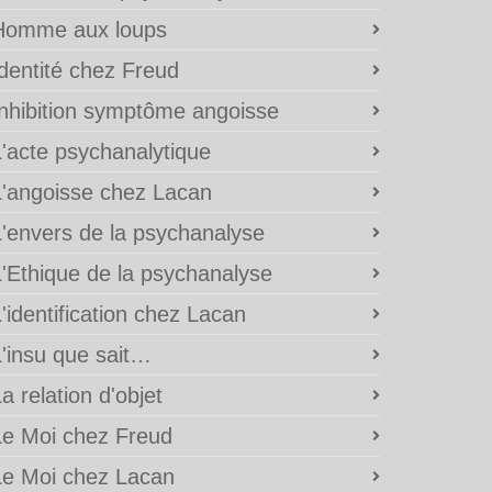
Homme aux loups
Identité chez Freud
Inhibition symptôme angoisse
L'acte psychanalytique
L'angoisse chez Lacan
L'envers de la psychanalyse
L'Ethique de la psychanalyse
'identification chez Lacan
L'insu que sait…
a relation d'objet
Le Moi chez Freud
Le Moi chez Lacan