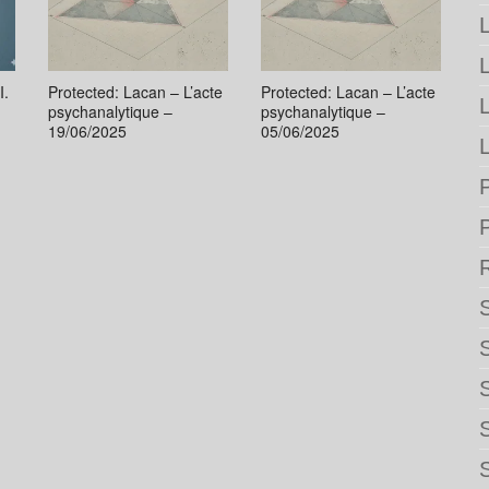
L
I.
Protected: Lacan – L’acte
Protected: Lacan – L’acte
psychanalytique –
psychanalytique –
19/06/2025
05/06/2025
L
P
S
S