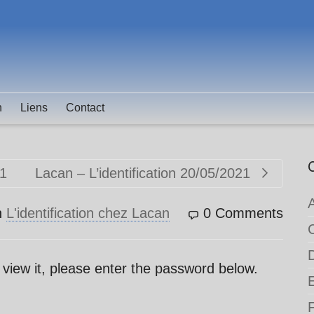
n
Liens
Contact
21
Lacan – L’identification 20/05/2021
n
L'identification chez Lacan
0 Comments
 view it, please enter the password below.
F