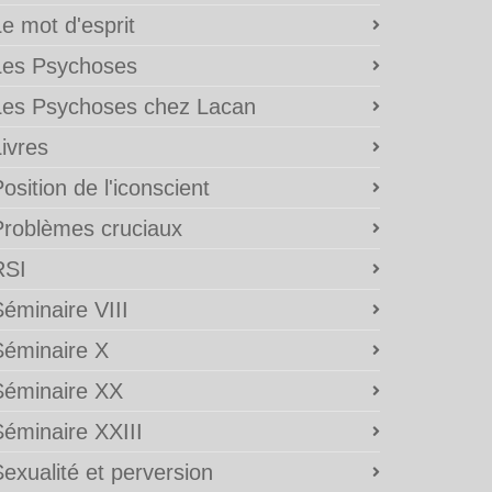
e mot d'esprit
Les Psychoses
Les Psychoses chez Lacan
ivres
osition de l'iconscient
Problèmes cruciaux
RSI
éminaire VIII
Séminaire X
Séminaire XX
Séminaire XXIII
exualité et perversion