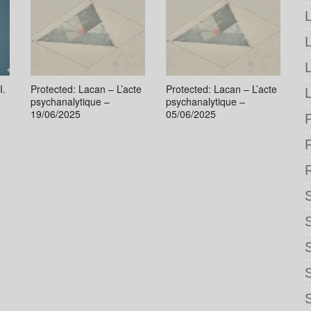
L
I.
Protected: Lacan – L’acte
Protected: Lacan – L’acte
L
psychanalytique –
psychanalytique –
19/06/2025
05/06/2025
P
S
S