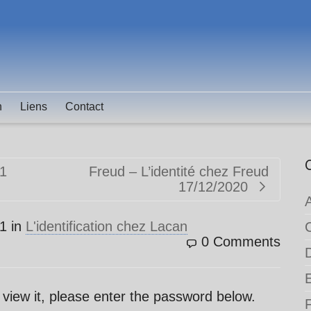
n
Liens
Contact
21
Freud – L’identité chez Freud
17/12/2020
21
in
L'identification chez Lacan
0 Comments
 view it, please enter the password below.
F