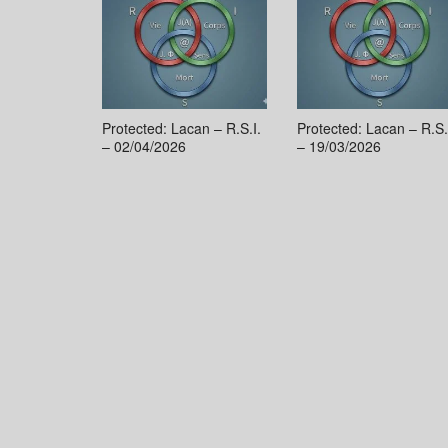
Protected: Lacan – R.S.I.
Protected: Lacan – R.S.
– 02/04/2026
– 19/03/2026