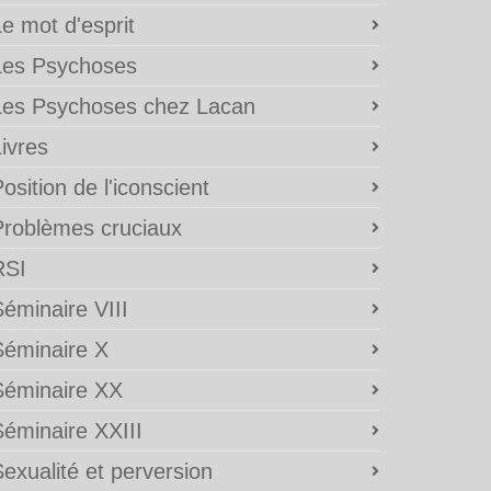
e mot d'esprit
Les Psychoses
Les Psychoses chez Lacan
ivres
osition de l'iconscient
Problèmes cruciaux
RSI
éminaire VIII
Séminaire X
Séminaire XX
Séminaire XXIII
exualité et perversion