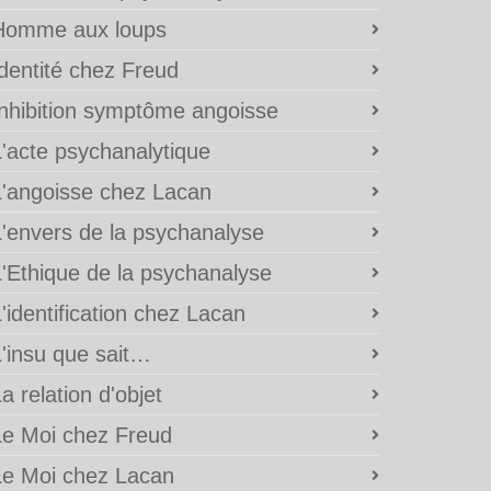
Homme aux loups
Identité chez Freud
Inhibition symptôme angoisse
L'acte psychanalytique
L'angoisse chez Lacan
L'envers de la psychanalyse
L'Ethique de la psychanalyse
'identification chez Lacan
L'insu que sait…
a relation d'objet
Le Moi chez Freud
Le Moi chez Lacan