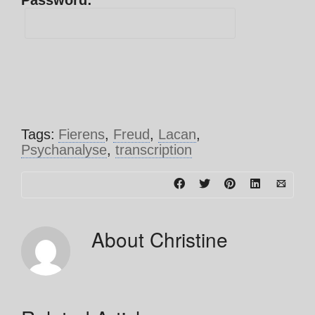
Password:
Tags:
Fierens
,
Freud
,
Lacan
,
Psychanalyse
,
transcription
About
Christine