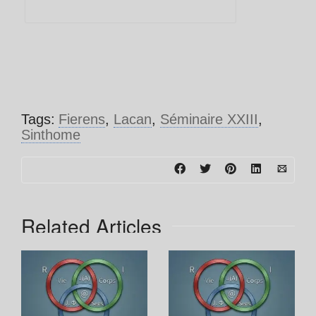
Tags:
Fierens
,
Lacan
,
Séminaire XXIII
,
Sinthome
Related Articles