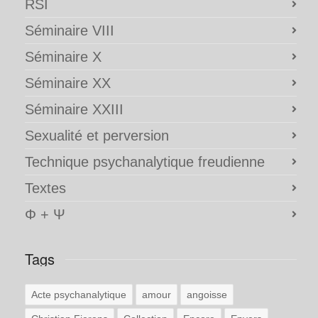
RSI
Séminaire VIII
Séminaire X
Séminaire XX
Séminaire XXIII
Sexualité et perversion
Technique psychanalytique freudienne
Textes
Φ + Ψ
Tags
Acte psychanalytique
amour
angoisse