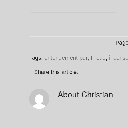
Pag
Tags:
entendement pur
,
Freud
,
inconsc
Share this article:
About
Christian