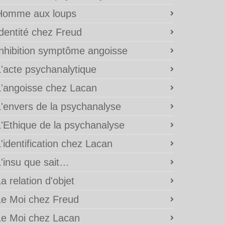
Homme aux loups
Identité chez Freud
Inhibition symptôme angoisse
L'acte psychanalytique
L'angoisse chez Lacan
L'envers de la psychanalyse
L'Ethique de la psychanalyse
'identification chez Lacan
L'insu que sait…
a relation d'objet
Le Moi chez Freud
Le Moi chez Lacan