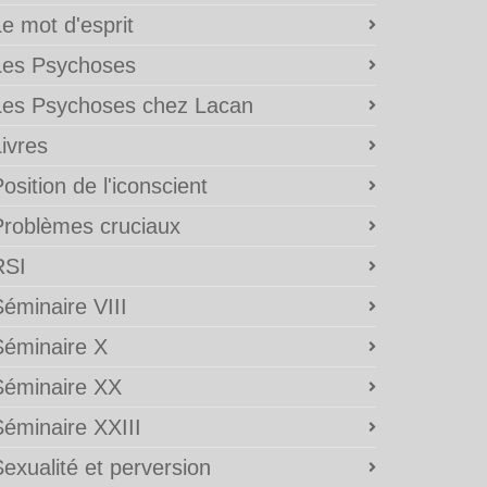
e mot d'esprit
Les Psychoses
Les Psychoses chez Lacan
ivres
osition de l'iconscient
Problèmes cruciaux
RSI
éminaire VIII
Séminaire X
Séminaire XX
Séminaire XXIII
exualité et perversion