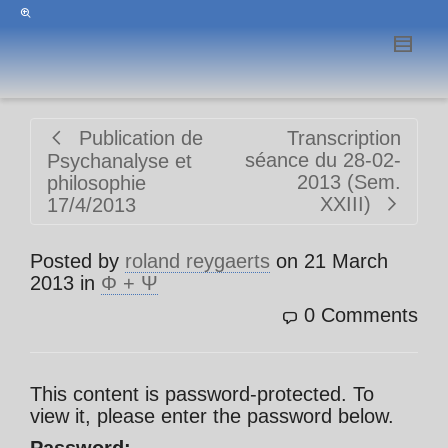
Publication de
Transcription
séance du 28-02-
Psychanalyse et
2013 (Sem.
philosophie
XXIII)
17/4/2013
Posted by
roland reygaerts
on
21 March
2013
in
Φ + Ψ
0 Comments
This content is password-protected. To
view it, please enter the password below.