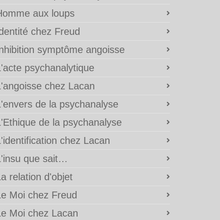
Homme aux loups
Identité chez Freud
Inhibition symptôme angoisse
L'acte psychanalytique
L'angoisse chez Lacan
L'envers de la psychanalyse
L'Ethique de la psychanalyse
'identification chez Lacan
L'insu que sait…
a relation d'objet
Le Moi chez Freud
Le Moi chez Lacan