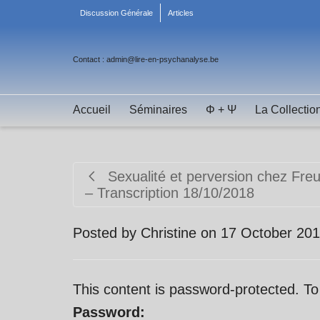
Discussion Générale
Articles
Contact : admin@lire-en-psychanalyse.be
Accueil
Séminaires
Φ + Ψ
La Collectio
Sexualité et perversion chez Fre
– Transcription 18/10/2018
Posted by
Christine
on
17 October 20
This content is password-protected. To
Password: