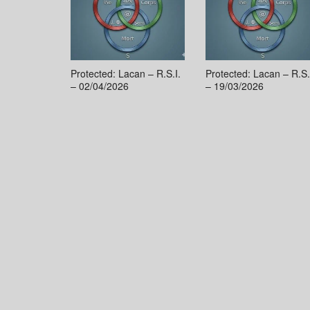
Protected: Lacan – R.S.I.
Protected: Lacan – R.S.
– 02/04/2026
– 19/03/2026