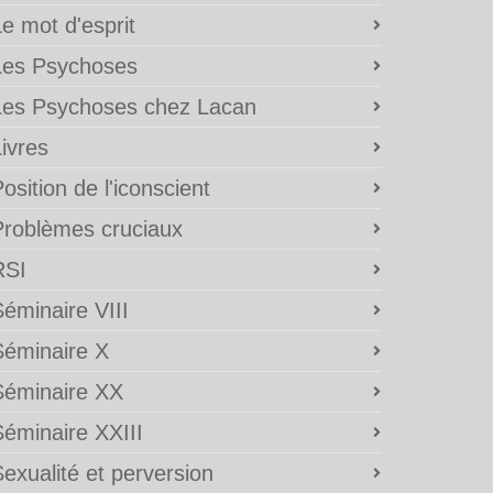
e mot d'esprit
Les Psychoses
Les Psychoses chez Lacan
ivres
osition de l'iconscient
Problèmes cruciaux
RSI
éminaire VIII
Séminaire X
Séminaire XX
Séminaire XXIII
exualité et perversion