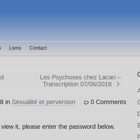
n
Liens
Contact
ud
Les Psychoses chez Lacan –
Transcription 07/06/2018
18
in
Sexualité et perversion
0 Comments
 view it, please enter the password below.
F