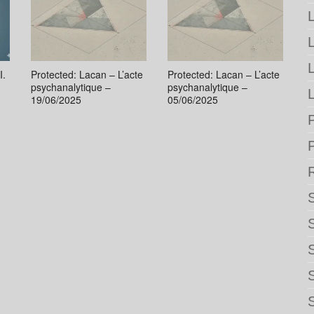
L
I.
Protected: Lacan – L’acte
Protected: Lacan – L’acte
psychanalytique –
psychanalytique –
L
19/06/2025
05/06/2025
P
S
S