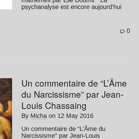
mathèmes par Élie Doumit La
psychanalyse est encore aujourd’hui
0
Un commentaire de “L’Âme
du Narcissisme” par Jean-
Louis Chassaing
By
Micha
on
12 May 2016
Un commentaire de “L’Âme du
Narcissisme” par Jean-Louis