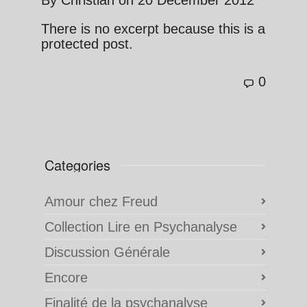
By
Christian
on
20 December 2012
There is no excerpt because this is a
protected post.
0
Categories
Amour chez Freud
Collection Lire en Psychanalyse
Discussion Générale
Encore
Finalité de la psychanalyse