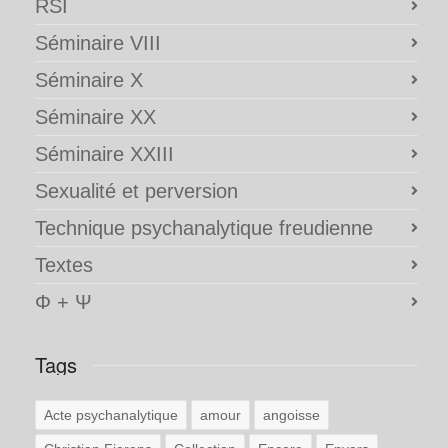
RSI
Séminaire VIII
Séminaire X
Séminaire XX
Séminaire XXIII
Sexualité et perversion
Technique psychanalytique freudienne
Textes
Φ + Ψ
Tags
Acte psychanalytique
amour
angoisse