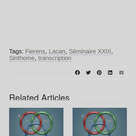
Tags:
Fierens
,
Lacan
,
Séminaire XXIII
,
Sinthome
,
transcription
Related Articles