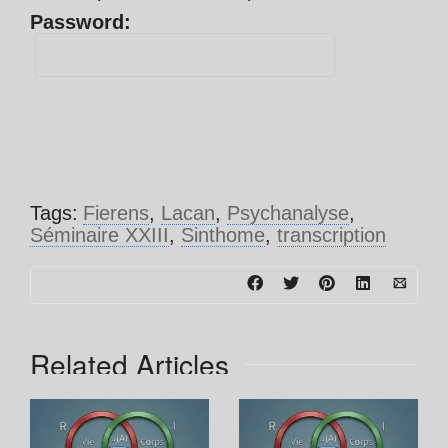
Password:
Tags:
Fierens
,
Lacan
,
Psychanalyse
,
Séminaire XXIII
,
Sinthome
,
transcription
Related Articles