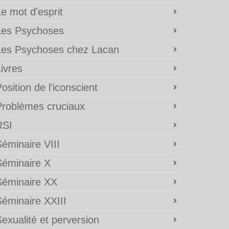
e mot d'esprit
Les Psychoses
Les Psychoses chez Lacan
ivres
osition de l'iconscient
Problèmes cruciaux
RSI
éminaire VIII
Séminaire X
Séminaire XX
Séminaire XXIII
exualité et perversion