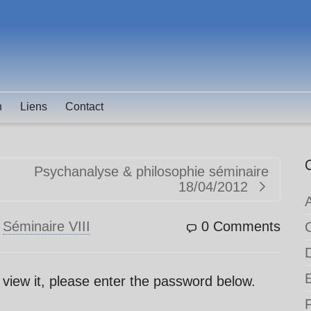
n
Liens
Contact
Psychanalyse & philosophie séminaire
18/04/2012
n
Séminaire VIII
0 Comments
 view it, please enter the password below.
F