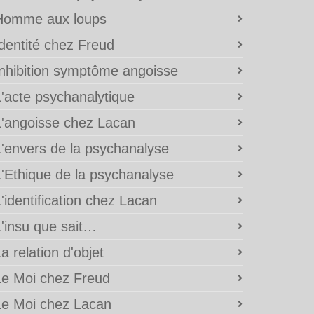
Homme aux loups
Identité chez Freud
Inhibition symptôme angoisse
L'acte psychanalytique
L'angoisse chez Lacan
L'envers de la psychanalyse
L'Ethique de la psychanalyse
'identification chez Lacan
L'insu que sait…
a relation d'objet
Le Moi chez Freud
Le Moi chez Lacan