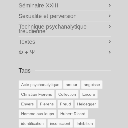
Séminaire XXIII
Sexualité et perversion
Technique psychanalytique
freudienne
Textes
Φ + Ψ
Tags
Acte psychanalytique
amour
angoisse
Christian Fierens
Collection
Encore
Envers
Fierens
Freud
Heidegger
Homme aux loups
Hubert Ricard
identification
inconscient
Inhibition