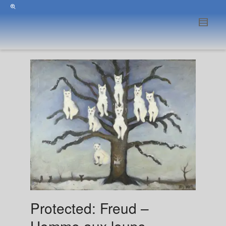
Protected: Freud –
Homme aux loups –