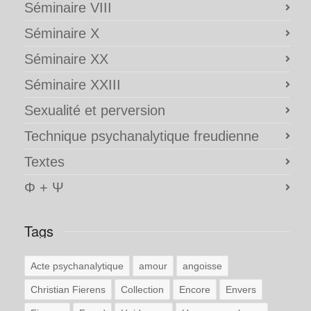
Séminaire VIII
Séminaire X
Séminaire XX
Séminaire XXIII
Sexualité et perversion
Technique psychanalytique freudienne
Textes
Φ + Ψ
Tags
Acte psychanalytique
amour
angoisse
Christian Fierens
Collection
Encore
Envers