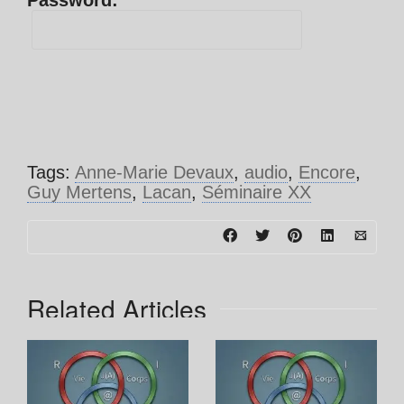
Password:
Tags:
Anne-Marie Devaux
,
audio
,
Encore
,
Guy Mertens
,
Lacan
,
Séminaire XX
Related Articles