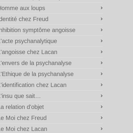
Homme aux loups
Identité chez Freud
Inhibition symptôme angoisse
L'acte psychanalytique
L'angoisse chez Lacan
L'envers de la psychanalyse
L'Ethique de la psychanalyse
'identification chez Lacan
L'insu que sait…
a relation d'objet
Le Moi chez Freud
Le Moi chez Lacan