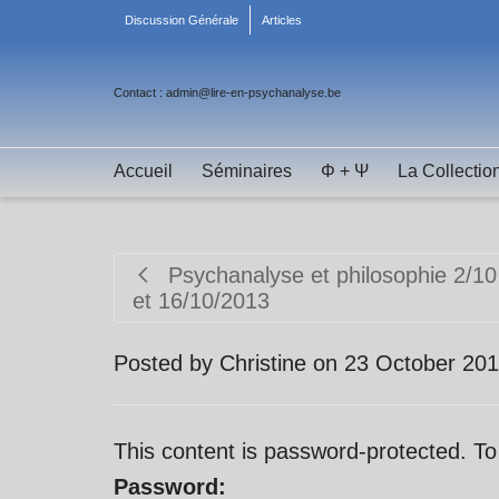
Discussion Générale
Articles
Contact : admin@lire-en-psychanalyse.be
Accueil
Séminaires
Φ + Ψ
La Collectio
Psychanalyse et philosophie 2/10
et 16/10/2013
Posted by
Christine
on
23 October 20
This content is password-protected. To
Password: