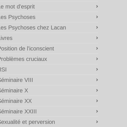
e mot d'esprit
Les Psychoses
Les Psychoses chez Lacan
ivres
osition de l'iconscient
Problèmes cruciaux
RSI
éminaire VIII
Séminaire X
Séminaire XX
Séminaire XXIII
exualité et perversion