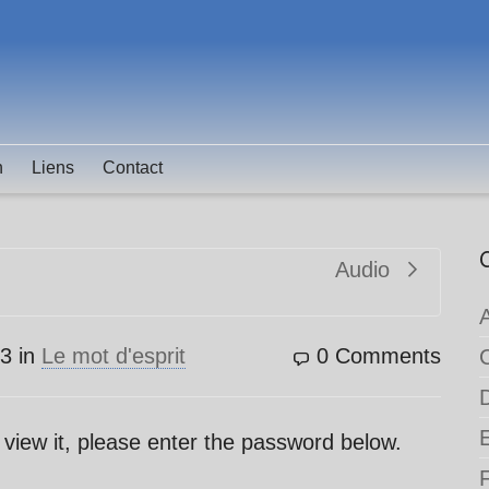
n
Liens
Contact
Audio
13
in
Le mot d'esprit
0 Comments
 view it, please enter the password below.
F