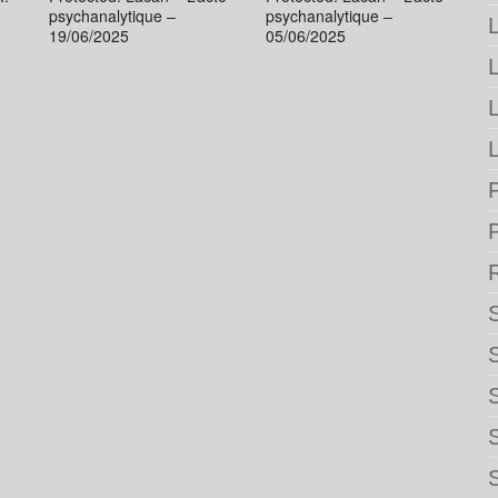
psychanalytique –
psychanalytique –
L
19/06/2025
05/06/2025
L
P
S
S