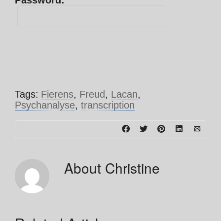
Password:
Tags:
Fierens
,
Freud
,
Lacan
,
Psychanalyse
,
transcription
About
Christine