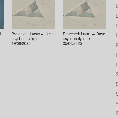
L
I.
Protected: Lacan – L’acte
Protected: Lacan – L’acte
L
psychanalytique –
psychanalytique –
19/06/2025
05/06/2025
P
S
S