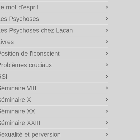
e mot d'esprit
Les Psychoses
Les Psychoses chez Lacan
ivres
osition de l'iconscient
Problèmes cruciaux
RSI
éminaire VIII
Séminaire X
Séminaire XX
Séminaire XXIII
exualité et perversion