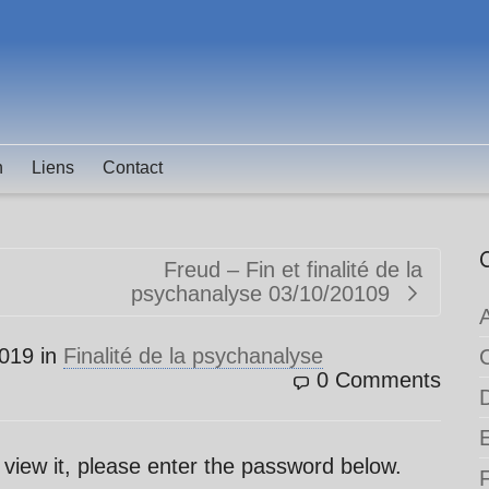
n
Liens
Contact
Freud – Fin et finalité de la
psychanalyse 03/10/20109
019
in
Finalité de la psychanalyse
0 Comments
 view it, please enter the password below.
F