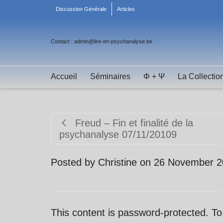
Discussion Générale
Articles
Contact : admin@lire-en-psychanalyse.be
Accueil
Séminaires
Φ + Ψ
La Collectio
Freud – Fin et finalité de la
psychanalyse 07/11/20109
Posted by
Christine
on
26 November 2
This content is password-protected. To