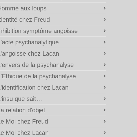
Homme aux loups
Identité chez Freud
Inhibition symptôme angoisse
L'acte psychanalytique
L'angoisse chez Lacan
L'envers de la psychanalyse
L'Ethique de la psychanalyse
'identification chez Lacan
L'insu que sait…
a relation d'objet
Le Moi chez Freud
Le Moi chez Lacan