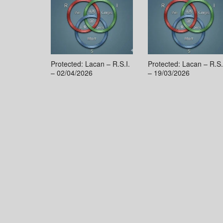
Protected: Lacan – R.S.I.
Protected: Lacan – R.S.
– 02/04/2026
– 19/03/2026