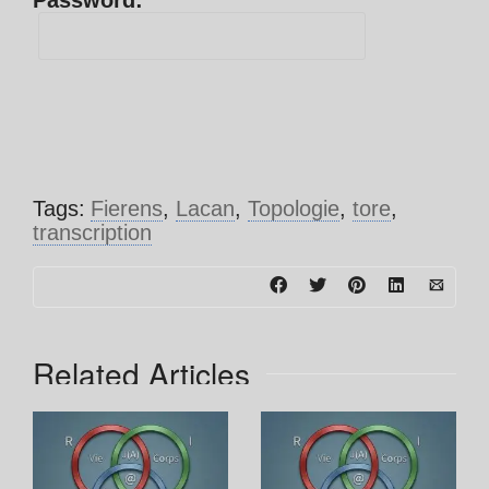
Password:
Tags:
Fierens
,
Lacan
,
Topologie
,
tore
,
transcription
Related Articles