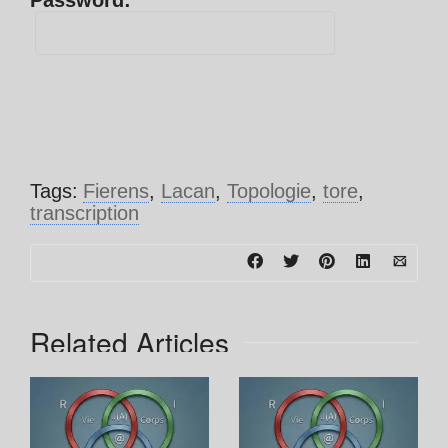
Password:
Tags:
Fierens
,
Lacan
,
Topologie
,
tore
,
transcription
Related Articles