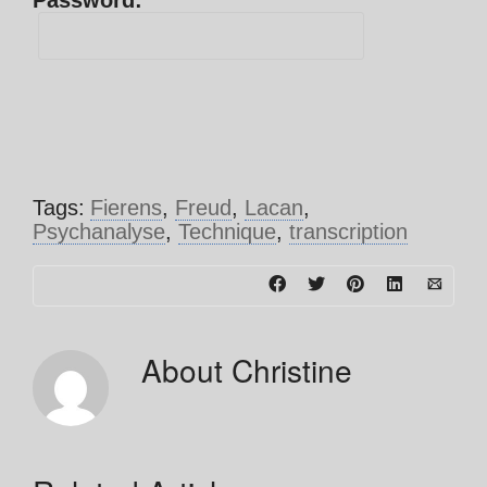
Password:
Tags:
Fierens
,
Freud
,
Lacan
,
Psychanalyse
,
Technique
,
transcription
About
Christine