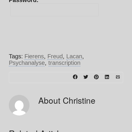
Password:
Tags:
Fierens
,
Freud
,
Lacan
,
Psychanalyse
,
transcription
About
Christine