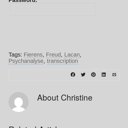
Password:
Tags:
Fierens
,
Freud
,
Lacan
,
Psychanalyse
,
transcription
About
Christine