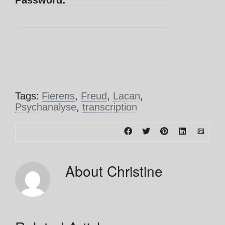
Password:
Tags:
Fierens
,
Freud
,
Lacan
,
Psychanalyse
,
transcription
About
Christine