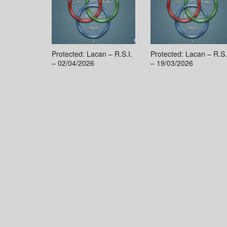
Protected: Lacan – R.S.I.
Protected: Lacan – R.S.
– 02/04/2026
– 19/03/2026