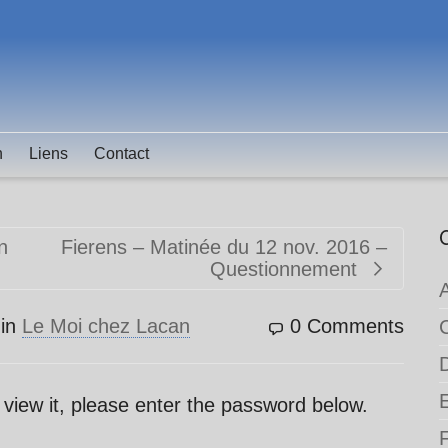
n
Liens
Contact
n
Fierens – Matinée du 12 nov. 2016 –
Questionnement
in
Le Moi chez Lacan
0 Comments
 view it, please enter the password below.
F