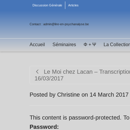
Discussion Générale
Articles
Contact : admin@lire-en-psychanalyse.be
Accueil
Séminaires
Φ + Ψ
La Collectio
Le Moi chez Lacan – Transcriptio
16/03/2017
Posted by
Christine
on
14 March 2017
This content is password-protected. To
Password: