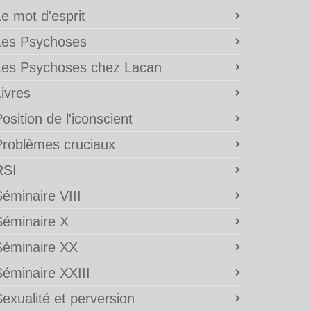
e mot d'esprit
Les Psychoses
Les Psychoses chez Lacan
ivres
osition de l'iconscient
Problèmes cruciaux
RSI
éminaire VIII
Séminaire X
Séminaire XX
Séminaire XXIII
exualité et perversion