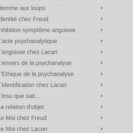
Homme aux loups
Identité chez Freud
Inhibition symptôme angoisse
L'acte psychanalytique
L'angoisse chez Lacan
L'envers de la psychanalyse
L'Ethique de la psychanalyse
'identification chez Lacan
L'insu que sait…
a relation d'objet
Le Moi chez Freud
Le Moi chez Lacan