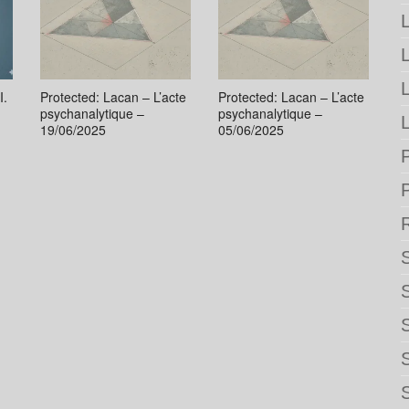
L
I.
Protected: Lacan – L’acte
Protected: Lacan – L’acte
psychanalytique –
psychanalytique –
L
19/06/2025
05/06/2025
P
S
S