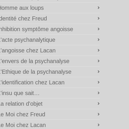
Homme aux loups
Identité chez Freud
Inhibition symptôme angoisse
L'acte psychanalytique
L'angoisse chez Lacan
L'envers de la psychanalyse
L'Ethique de la psychanalyse
'identification chez Lacan
L'insu que sait…
a relation d'objet
Le Moi chez Freud
Le Moi chez Lacan