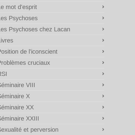
e mot d'esprit
Les Psychoses
Les Psychoses chez Lacan
ivres
osition de l'iconscient
Problèmes cruciaux
RSI
éminaire VIII
Séminaire X
Séminaire XX
Séminaire XXIII
exualité et perversion