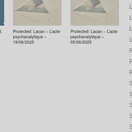
L
I.
Protected: Lacan – L’acte
Protected: Lacan – L’acte
psychanalytique –
psychanalytique –
L
19/06/2025
05/06/2025
P
S
S