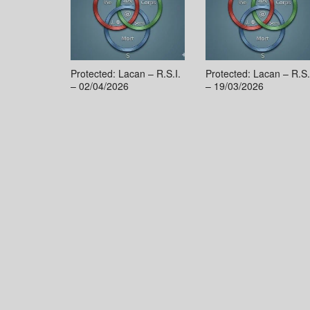
Protected: Lacan – R.S.I.
Protected: Lacan – R.S.
– 02/04/2026
– 19/03/2026