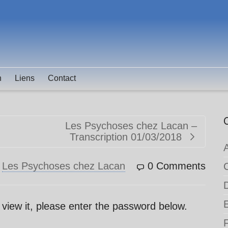
n
Liens
Contact
Les Psychoses chez Lacan –
Transcription 01/03/2018
n
Les Psychoses chez Lacan
0 Comments
 view it, please enter the password below.
F