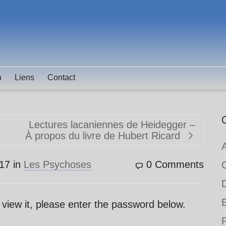
n
Liens
Contact
Lectures lacaniennes de Heidegger –
À propos du livre de Hubert Ricard
17
in
Les Psychoses
0 Comments
 view it, please enter the password below.
F