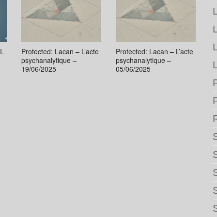
L
I.
Protected: Lacan – L’acte
Protected: Lacan – L’acte
psychanalytique –
psychanalytique –
L
19/06/2025
05/06/2025
P
S
S