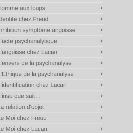
Homme aux loups
Identité chez Freud
Inhibition symptôme angoisse
L'acte psychanalytique
L'angoisse chez Lacan
L'envers de la psychanalyse
L'Ethique de la psychanalyse
'identification chez Lacan
L'insu que sait…
a relation d'objet
Le Moi chez Freud
Le Moi chez Lacan