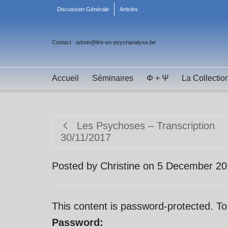
Discussion Générale
Articles
Contact : admin@lire-en-psychanalyse.be
Accueil
Séminaires
Φ + Ψ
La Collectio
Les Psychoses – Transcription
30/11/2017
Posted by
Christine
on
5 December 20
This content is password-protected. To
Password: