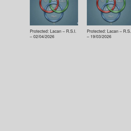
Protected: Lacan – R.S.I.
Protected: Lacan – R.S.
– 02/04/2026
– 19/03/2026