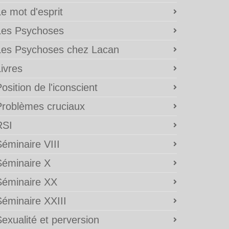
e mot d'esprit
Les Psychoses
Les Psychoses chez Lacan
ivres
osition de l'iconscient
Problèmes cruciaux
RSI
éminaire VIII
Séminaire X
Séminaire XX
Séminaire XXIII
exualité et perversion