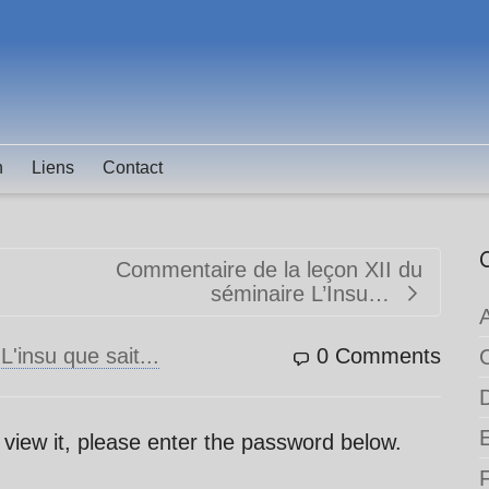
n
Liens
Contact
Commentaire de la leçon XII du
séminaire L’Insu…
n
L'insu que sait...
0 Comments
 view it, please enter the password below.
F