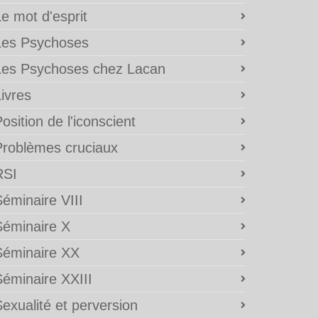
e mot d'esprit
Les Psychoses
Les Psychoses chez Lacan
ivres
osition de l'iconscient
Problèmes cruciaux
RSI
éminaire VIII
Séminaire X
Séminaire XX
Séminaire XXIII
exualité et perversion