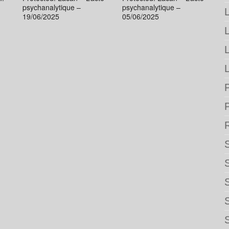
psychanalytique –
psychanalytique –
L
19/06/2025
05/06/2025
L
P
S
S