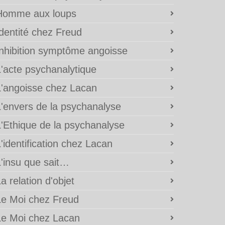
Homme aux loups
Identité chez Freud
Inhibition symptôme angoisse
L'acte psychanalytique
L'angoisse chez Lacan
L'envers de la psychanalyse
L'Ethique de la psychanalyse
'identification chez Lacan
L'insu que sait…
a relation d'objet
Le Moi chez Freud
Le Moi chez Lacan