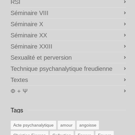
RSI
Séminaire VIII
Séminaire X
Séminaire XX
Séminaire XXIII
Sexualité et perversion
Technique psychanalytique freudienne
Textes
Φ + Ψ
Tags
Acte psychanalytique
amour
angoisse