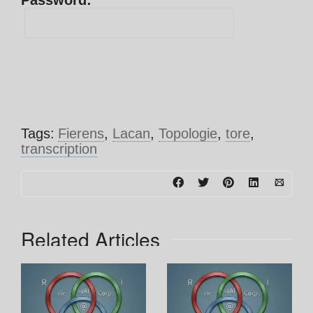
Password:
Tags:
Fierens
,
Lacan
,
Topologie
,
tore
,
transcription
Related Articles