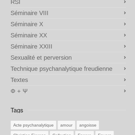
RSI
Séminaire VIII
Séminaire X
Séminaire XX
Séminaire XXIII
Sexualité et perversion
Technique psychanalytique freudienne
Textes
Φ + Ψ
Tags
Acte psychanalytique
amour
angoisse